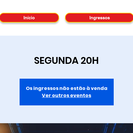
Início
Ingressos
SEGUNDA 20H
Os ingressos não estão à venda
Ver outros eventos