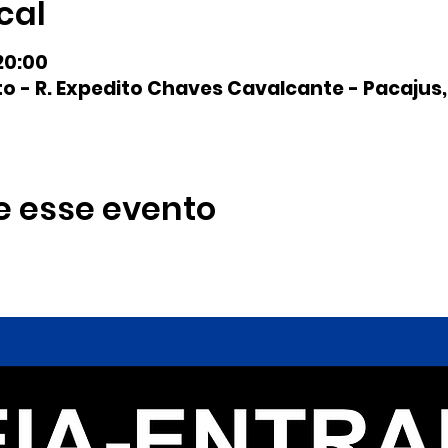
cal
20:00
to - R. Expedito Chaves Cavalcante - Pacajus,
e esse evento