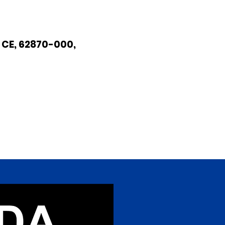
 CE, 62870-000,