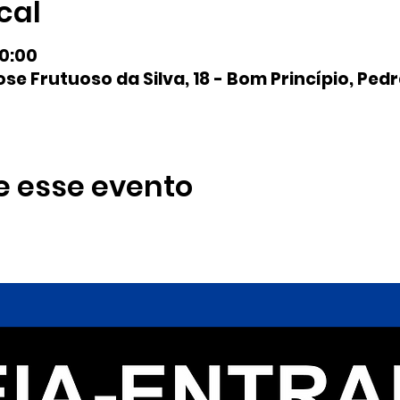
cal
20:00
se Frutuoso da Silva, 18 - Bom Princípio, Pedr
e esse evento