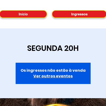
Início
Ingressos
SEGUNDA 20H
Os ingressos não estão à venda
Ver outros eventos