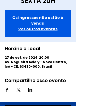
SEXTA 20H
Os ingressos não estão à
venda
Ver outros eventos
Horário e Local
27 de set. de 2024, 20:00
Av. Nogueira Acioly - Novo Centro,
Icó - CE, 63430-000, Brasil
Compartilhe esse evento