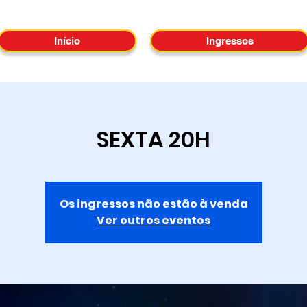
Início
Ingressos
SEXTA 20H
Os ingressos não estão à venda
Ver outros eventos