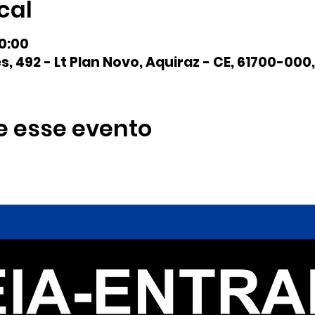
cal
20:00
s, 492 - Lt Plan Novo, Aquiraz - CE, 61700-000,
e esse evento