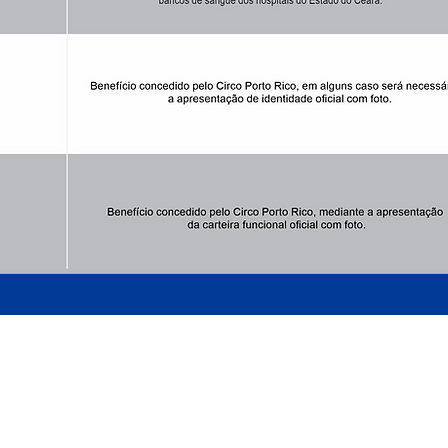
ARMADO LUXUOSAMENTE
AO LADO DO MATEUS SUPERMECADO - P