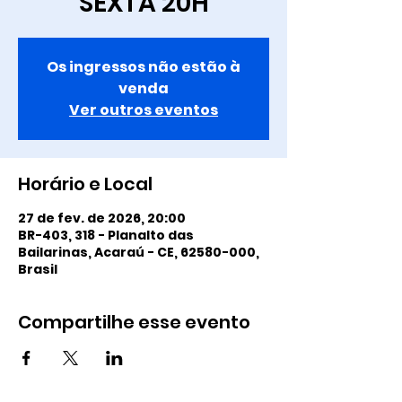
SEXTA 20H
Os ingressos não estão à
venda
Ver outros eventos
Horário e Local
27 de fev. de 2026, 20:00
BR-403, 318 - Planalto das
Bailarinas, Acaraú - CE, 62580-000,
Brasil
Compartilhe esse evento