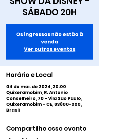
SHOW DA DISNEY -
SÁBADO 20H
Os ingressos não estão à
venda
Ver outros eventos
Horário e Local
04 de mai. de 2024, 20:00
Quixeramobim, R. Antonio
Conselheiro, 70 - Vila Sao Paulo,
Quixeramobim - CE, 63800-000,
Brasil
Compartilhe esse evento