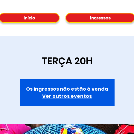
Início
Ingressos
TERÇA 20H
Os ingressos não estão à venda
Ver outros eventos