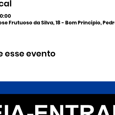
cal
20:00
se Frutuoso da Silva, 18 - Bom Princípio, Pedr
e esse evento