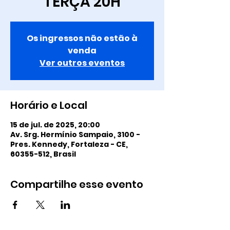
TERÇA 20H
Os ingressos não estão à
venda
Ver outros eventos
Horário e Local
15 de jul. de 2025, 20:00
Av. Srg. Hermínio Sampaio, 3100 -
Pres. Kennedy, Fortaleza - CE,
60355-512, Brasil
Compartilhe esse evento