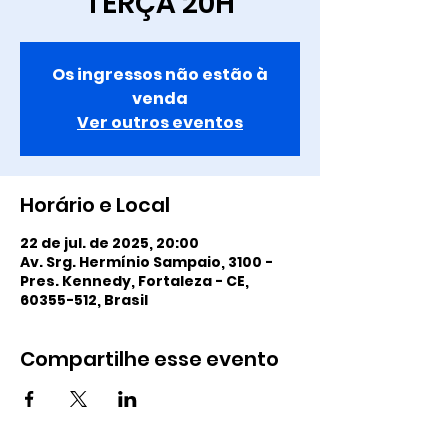
TERÇA 20H
Os ingressos não estão à
venda
Ver outros eventos
Horário e Local
22 de jul. de 2025, 20:00
Av. Srg. Hermínio Sampaio, 3100 -
Pres. Kennedy, Fortaleza - CE,
60355-512, Brasil
Compartilhe esse evento