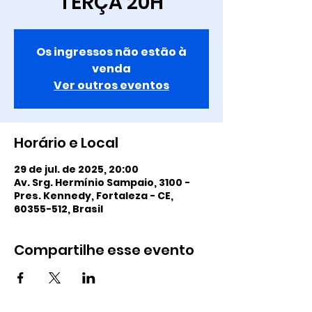
TERÇA 20H
Os ingressos não estão à
venda
Ver outros eventos
Horário e Local
29 de jul. de 2025, 20:00
Av. Srg. Hermínio Sampaio, 3100 -
Pres. Kennedy, Fortaleza - CE,
60355-512, Brasil
Compartilhe esse evento