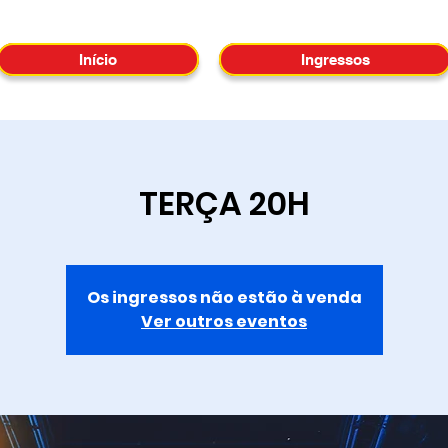
Início
Ingressos
TERÇA 20H
Os ingressos não estão à venda
Ver outros eventos