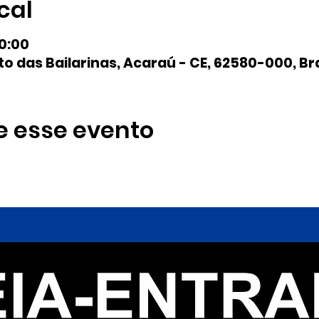
cal
20:00
to das Bailarinas, Acaraú - CE, 62580-000, Bra
e esse evento