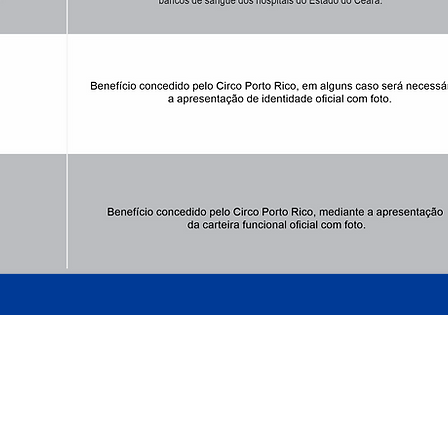
ARMADO LUXUOSAMENTE
AO LADO DO MATEUS SUPERMECADO - P