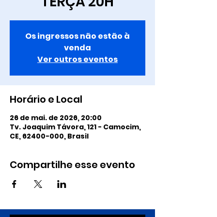
TERÇA 20H
Os ingressos não estão à
venda
Ver outros eventos
Horário e Local
26 de mai. de 2026, 20:00
Tv. Joaquim Távora, 121 - Camocim,
CE, 62400-000, Brasil
Compartilhe esse evento