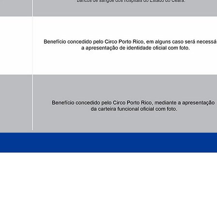
ARMADO LUXUOSAMENTE
AO LADO DO MATEUS SUPERMECADO - P