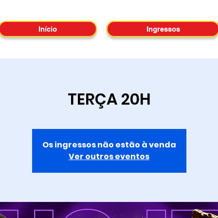
Início
Ingressos
TERÇA 20H
Os ingressos não estão à venda
Ver outros eventos