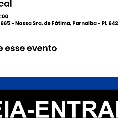
cal
0:00
665 - Nossa Sra. de Fátima, Parnaíba - PI, 642
e esse evento