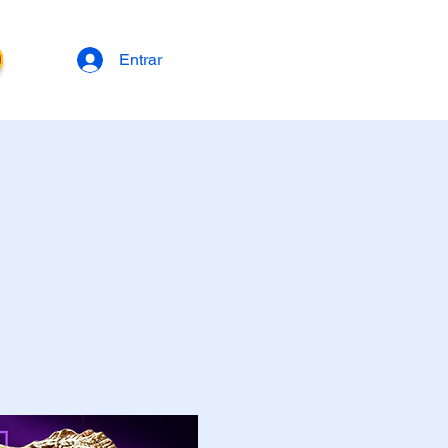
Entrar