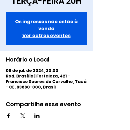
TERÇA-FEIRA 20H
Os ingressos não estão à
venda
Ver outros eventos
Horário e Local
09 de jul. de 2024, 20:00
Rod. Brasília | Fortaleza, 421 -
Francisco Soares de Carvalho, Tauá
- CE, 63660-000, Brasil
Compartilhe esse evento