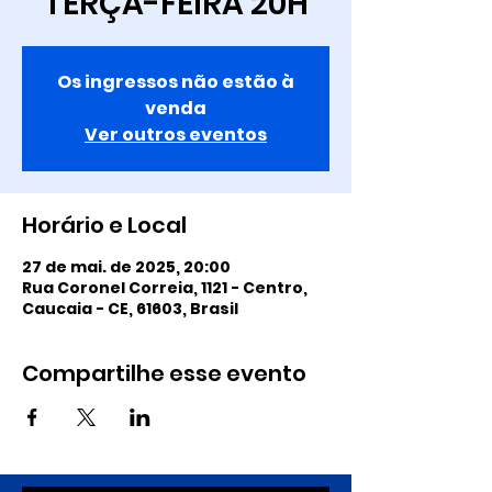
TERÇA-FEIRA 20H
Os ingressos não estão à
venda
Ver outros eventos
Horário e Local
27 de mai. de 2025, 20:00
Rua Coronel Correia, 1121 - Centro,
Caucaia - CE, 61603, Brasil
Compartilhe esse evento